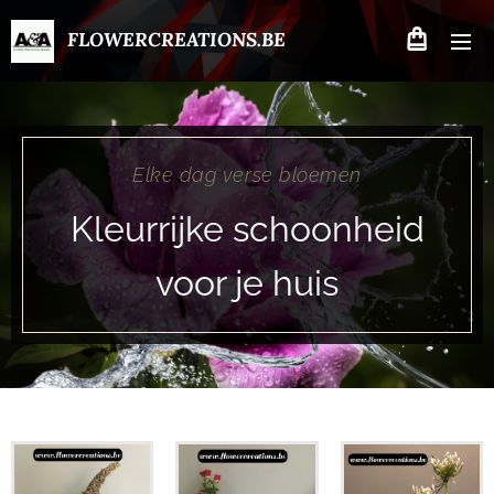
FLOWERCREATIONS.BE
Elke dag verse bloemen
Kleurrijke schoonheid
voor je huis