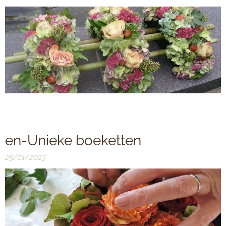
en-Unieke boeketten
25/01/2023