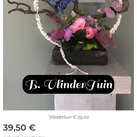
"Vlindertuin € 39,00
39,50
€